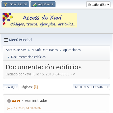
Iniciar sesión
Registrarse
Menú Principal
Access de Xavi
Æ Soft Data Bases
Aplicaciones
►
►
Documentación edificios
►
Documentación edificios
Iniciado por xavi, Julio 15, 2013, 04:08:00 PM
Páginas
1
IR ABAJO
ACCIONES DEL USUARIO
xavi
Administrador
Julio 15, 2013, 04:08:00 PM