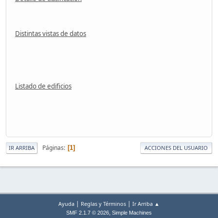
Distintas vistas de datos
Listado de edificios
Páginas
1
IR ARRIBA
ACCIONES DEL USUARIO
|
|
Ayuda
Reglas y Términos
Ir Arriba ▲
,
SMF 2.1.7 © 2026
Simple Machines