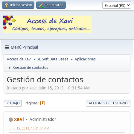
Iniciar sesión
Registrarse
Menú Principal
Access de Xavi
Æ Soft Data Bases
Aplicaciones
►
►
Gestión de contactos
►
Gestión de contactos
Iniciado por xavi, Julio 15, 2013, 10:31:54 AM
Páginas
1
IR ABAJO
ACCIONES DEL USUARIO
xavi
Administrador
Julio 15, 2013, 10:31:54 AM