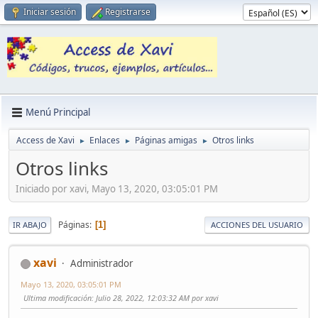
Iniciar sesión
Registrarse
Menú Principal
Access de Xavi
Enlaces
Páginas amigas
Otros links
►
►
►
Otros links
Iniciado por xavi, Mayo 13, 2020, 03:05:01 PM
Páginas
1
IR ABAJO
ACCIONES DEL USUARIO
xavi
Administrador
Mayo 13, 2020, 03:05:01 PM
Ultima modificación
: Julio 28, 2022, 12:03:32 AM por xavi