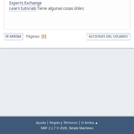
Experts Exchange
Learn tutorials
Tiene algunas cosas útiles
Páginas
1
IR ARRIBA
ACCIONES DEL USUARIO
|
|
Ayuda
Reglas y Términos
Ir Arriba ▲
,
SMF 2.1.7 © 2026
Simple Machines