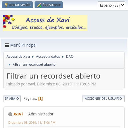
Iniciar sesión
Registrarse
Menú Principal
Access de Xavi
Acceso a datos
DAO
►
►
Filtrar un recordset abierto
►
Filtrar un recordset abierto
Iniciado por xavi, Diciembre 08, 2019, 11:13:06 PM
Páginas
1
IR ABAJO
ACCIONES DEL USUARIO
xavi
Administrador
Diciembre 08, 2019, 11:13:06 PM