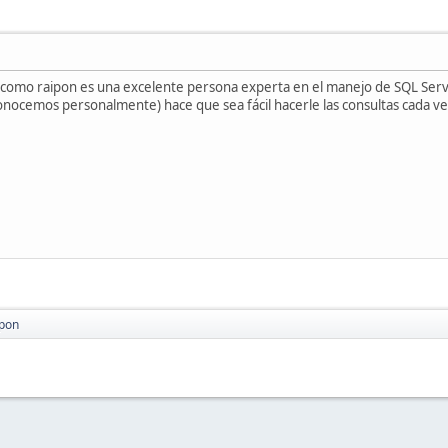
omo raipon es una excelente persona experta en el manejo de SQL Serv
onocemos personalmente) hace que sea fácil hacerle las consultas cada ve
ipon