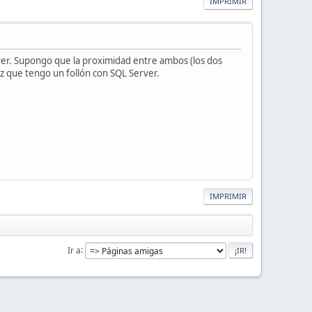
IMPRIMIR
er. Supongo que la proximidad entre ambos (los dos
z que tengo un follón con SQL Server.
IMPRIMIR
Ir a