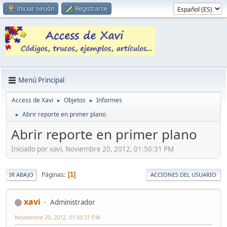
Iniciar sesión
Registrarse
Menú Principal
Access de Xavi
Objetos
Informes
►
►
Abrir reporte en primer plano
►
Abrir reporte en primer plano
Iniciado por xavi, Noviembre 20, 2012, 01:50:31 PM
Páginas
1
IR ABAJO
ACCIONES DEL USUARIO
xavi
Administrador
Noviembre 20, 2012, 01:50:31 PM