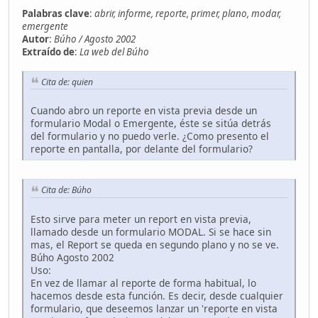
Palabras clave
:
abrir, informe, reporte, primer, plano, modar,
emergente
Autor
:
Búho / Agosto 2002
Extraído de
:
La web del Búho
Cita de: quien
Cuando abro un reporte en vista previa desde un
formulario Modal o Emergente, éste se sitúa detrás
del formulario y no puedo verle. ¿Como presento el
reporte en pantalla, por delante del formulario?
Cita de: Búho
Esto sirve para meter un report en vista previa,
llamado desde un formulario MODAL. Si se hace sin
mas, el Report se queda en segundo plano y no se ve.
Búho Agosto 2002
Uso:
En vez de llamar al reporte de forma habitual, lo
hacemos desde esta función. Es decir, desde cualquier
formulario, que deseemos lanzar un 'reporte en vista