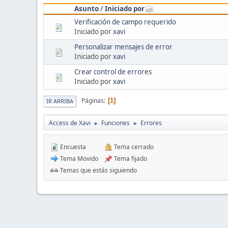
Asunto
/
Iniciado por
Verificación de campo requerido
Iniciado por
xavi
Personalizar mensajes de error
Iniciado por
xavi
Crear control de errores
Iniciado por
xavi
Páginas
1
IR ARRIBA
Access de Xavi
Funciones
Errores
►
►
Encuesta
Tema cerrado
Tema Movido
Tema fijado
Temas que estás siguiendo