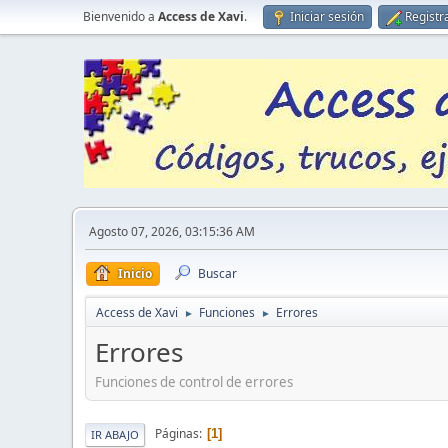
Bienvenido a
Access de Xavi
.
Iniciar sesión
Registr
Agosto 07, 2026, 03:15:36 AM
Inicio
Buscar
Access de Xavi
Funciones
Errores
►
►
Errores
Funciones de control de errores
Páginas
1
IR ABAJO