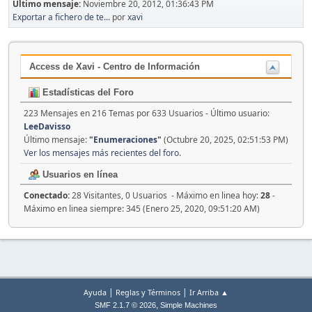
Último mensaje:
Noviembre 20, 2012, 01:36:43 PM
Exportar a fichero de te...
por
xavi
Access de Xavi - Centro de Información
Estadísticas del Foro
223 Mensajes en 216 Temas por 633 Usuarios - Último usuario:
LeeDavisso
Último mensaje:
"
Enumeraciones
"
(Octubre 20, 2025, 02:51:53 PM)
Ver los mensajes más recientes del foro.
Usuarios en línea
Conectado:
28 Visitantes, 0 Usuarios - Máximo en linea hoy:
28
-
Máximo en linea siempre: 345 (Enero 25, 2020, 09:51:20 AM)
|
|
Ayuda
Reglas y Términos
Ir Arriba ▲
,
SMF 2.1.7 © 2026
Simple Machines