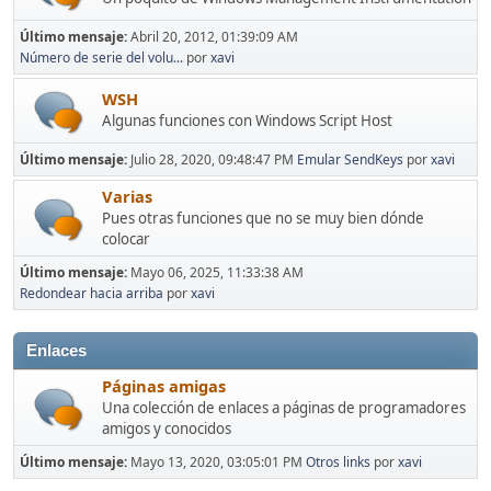
Último mensaje:
Abril 20, 2012, 01:39:09 AM
Número de serie del volu...
por
xavi
WSH
Algunas funciones con Windows Script Host
Último mensaje:
Julio 28, 2020, 09:48:47 PM
Emular SendKeys
por
xavi
Varias
Pues otras funciones que no se muy bien dónde
colocar
Último mensaje:
Mayo 06, 2025, 11:33:38 AM
Redondear hacia arriba
por
xavi
Enlaces
Páginas amigas
Una colección de enlaces a páginas de programadores
amigos y conocidos
Último mensaje:
Mayo 13, 2020, 03:05:01 PM
Otros links
por
xavi