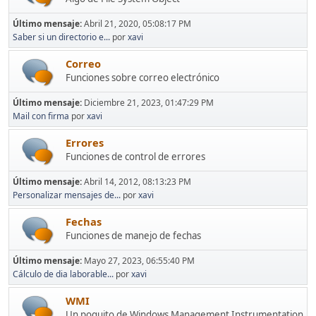
Último mensaje:
Abril 21, 2020, 05:08:17 PM
Saber si un directorio e...
por
xavi
Correo
Funciones sobre correo electrónico
Último mensaje:
Diciembre 21, 2023, 01:47:29 PM
Mail con firma
por
xavi
Errores
Funciones de control de errores
Último mensaje:
Abril 14, 2012, 08:13:23 PM
Personalizar mensajes de...
por
xavi
Fechas
Funciones de manejo de fechas
Último mensaje:
Mayo 27, 2023, 06:55:40 PM
Cálculo de dia laborable...
por
xavi
WMI
Un poquito de Windows Management Instrumentation