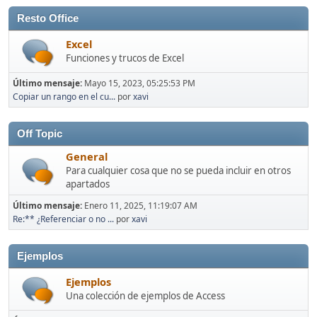
Resto Office
Excel
Funciones y trucos de Excel
Último mensaje:
Mayo 15, 2023, 05:25:53 PM
Copiar un rango en el cu...
por
xavi
Off Topic
General
Para cualquier cosa que no se pueda incluir en otros
apartados
Último mensaje:
Enero 11, 2025, 11:19:07 AM
Re:** ¿Referenciar o no ...
por
xavi
Ejemplos
Ejemplos
Una colección de ejemplos de Access