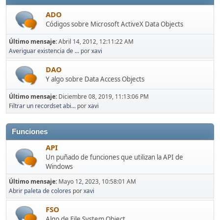
ADO
Códigos sobre Microsoft ActiveX Data Objects
Último mensaje:
Abril 14, 2012, 12:11:22 AM
Averiguar existencia de ...
por
xavi
DAO
Y algo sobre Data Access Objects
Último mensaje:
Diciembre 08, 2019, 11:13:06 PM
Filtrar un recordset abi...
por
xavi
Funciones
API
Un puñado de funciones que utilizan la API de
Windows
Último mensaje:
Mayo 12, 2023, 10:58:01 AM
Abrir paleta de colores
por
xavi
FSO
Algo de File System Object