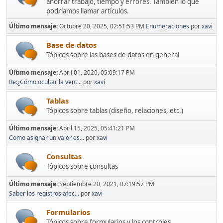
ahorrar trabajo, tiempo y errores. También lo que
podríamos llamar artículos.
Último mensaje:
Octubre 20, 2025, 02:51:53 PM
Enumeraciones
por
xavi
Base de datos
Tópicos sobre las bases de datos en general
Último mensaje:
Abril 01, 2020, 05:09:17 PM
Re:¿Cómo ocultar la vent...
por
xavi
Tablas
Tópicos sobre tablas (diseño, relaciones, etc.)
Último mensaje:
Abril 15, 2025, 05:41:21 PM
Como asignar un valor es...
por
xavi
Consultas
Tópicos sobre consultas
Último mensaje:
Septiembre 20, 2021, 07:19:57 PM
Saber los registros afec...
por
xavi
Formularios
Tópicos sobre formularios y los controles