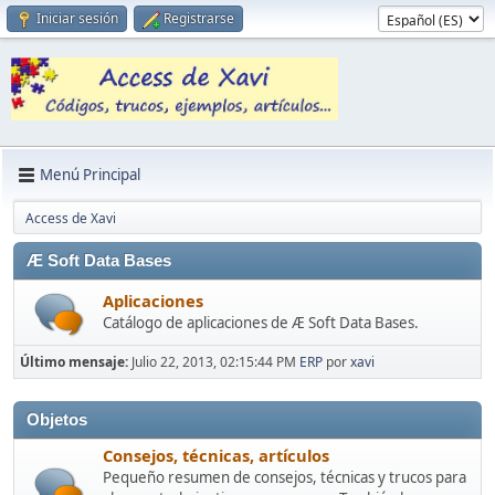
Iniciar sesión
Registrarse
Menú Principal
Access de Xavi
Æ Soft Data Bases
Aplicaciones
Catálogo de aplicaciones de Æ Soft Data Bases.
Último mensaje:
Julio 22, 2013, 02:15:44 PM
ERP
por
xavi
Objetos
Consejos, técnicas, artículos
Pequeño resumen de consejos, técnicas y trucos para